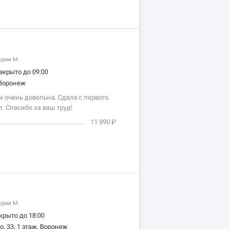
гории M
акрыто до 09:00
 Воронеж
 очень довольна. Сдала с первого
. Спасибо за ваш труд!
11 990 ₽
гории M
крыто до 18:00
, 33, 1 этаж, Воронеж