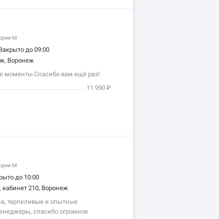
гории M
Закрыто до 09:00
аж, Воронеж
е моменты.Спасибо вам ещё раз!
11 990 ₽
гории M
рыто до 10:00
, кабинет 210, Воронеж
а, терпеливые и опытные
енеджеры, спасибо огромное