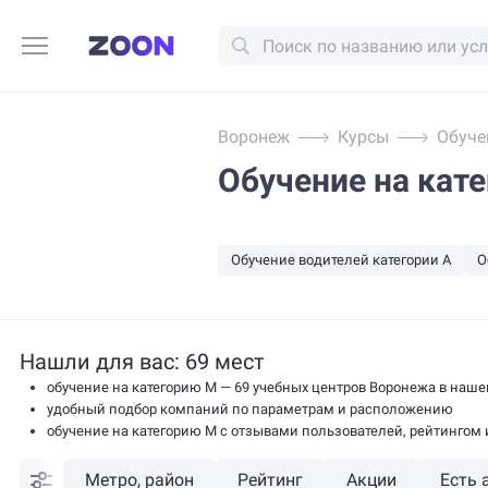
Воронеж
Курсы
Обуче
Обучение на кат
Обучение водителей категории A
О
Нашли для вас: 69 мест
обучение на категорию M — 69 учебных центров Воронежа в наше
удобный подбор компаний по параметрам и расположению
обучение на категорию M с отзывами пользователей, рейтингом
Метро, район
Рейтинг
Акции
Есть 