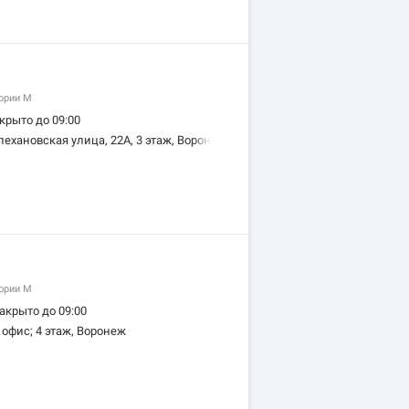
гории M
крыто до 09:00
лехановская улица, 22А, 3 этаж, Воронеж
гории M
акрыто до 09:00
 офис; 4 этаж, Воронеж