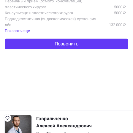
Первичный прием (осмотр, консультация)
пластического хирурга
5000 ₽
Консультация пластического хирурга
5000 ₽
Поднадкостничная (эндоскопическая) суспензия
лба
132 000 ₽
Показать еще
Позвонить
Гаврильченко
Алексей Александрович