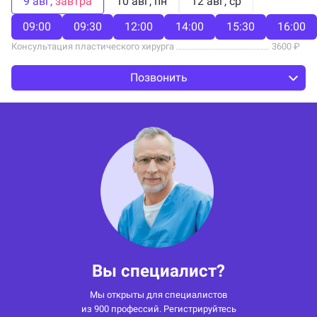
9 авг
завтра
10 авг
пн
12 авг
ср
09:00
09:30
12:00
14:00
15:30
16:00
Консультация пластического хирурга
3600 ₽
Позвонить
Вы специалист?
Мы открыты для специалистов
из 900 профессий. Регистрируйтесь