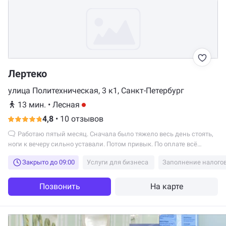
Лертеко
улица Политехническая, 3 к1, Санкт-Петербург
13 мин.
•
Лесная
4,8
•
10 отзывов
Работаю пятый месяц. Сначала было тяжело весь день стоять,
ноги к вечеру сильно уставали. Потом привык. По оплате всё
совпадает с тем, что говорили при устройстве.
Закрыто до 09:00
Услуги для бизнеса
Заполнение налого
Позвонить
На карте