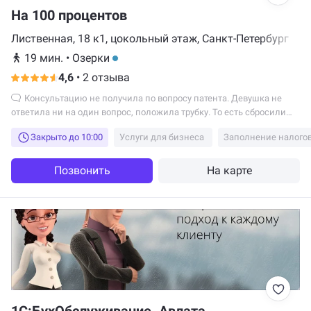
На 100 процентов
Лиственная, 18 к1, цокольный этаж, Санкт-Петербург
19 мин.
•
Озерки
4,6
•
2 отзыва
Консультацию не получила по вопросу патента. Девушка не
ответила ни на один вопрос, положила трубку. То есть сбросили
разговор намеренно
Закрыто до 10:00
Услуги для бизнеса
Заполнение налого
Позвонить
На карте