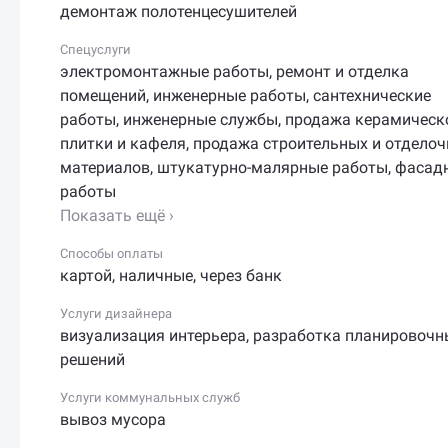
демонтаж полотенцесушителей
Спецуслуги
электромонтажные работы
,
ремонт и отделка
помещений
,
инженерные работы
,
сантехнические
работы
,
инженерные службы
,
продажа керамическ
плитки и кафеля
,
продажа строительных и отдело
материалов
,
штукатурно-малярные работы
,
фасад
работы
Показать ещё ›
Способы оплаты
картой
,
наличные
,
через банк
Услуги дизайнера
визуализация интерьера
,
разработка планировочн
решений
Услуги коммунальных служб
вывоз мусора