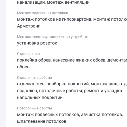
канализации
,
монтаж вентиляции
Монтаж подвесных потолков
монтаж потолков из гипсокартона
,
монтаж потолк
Армстронг
Монтаж электроустановочных устройств
установка розеток
Отделка стен
поклейка обоев
,
нанесение жидких обоев
,
демонта
обоев
Отделочные работы
отделка стен
,
разборка покрытий
,
монтаж ниш
,
отд
под ключ
,
потолочные работы
,
ремонт и укладка
напольных покрытий
Потолочные работы
монтаж подвесных потолков
,
зачистка потолков
,
шпатлевание потолков