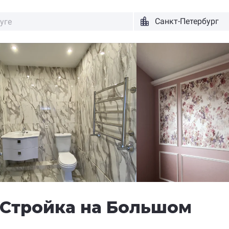
 Стройка
на Большом