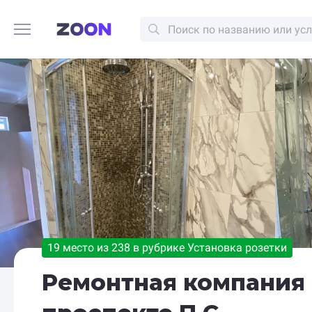
19 место из 238 в рубрике Установка розетки
Ремонтная компания