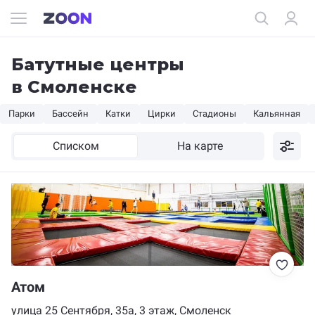
Батутные центры
в Смоленске
Парки
Бассейн
Катки
Цирки
Стадионы
Кальянная
Списком
На карте
Атом
улица 25 Сентября, 35а, 3 этаж, Смоленск