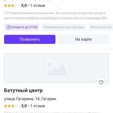
3,0
•
1 отзыв
Отрвлатительное отношение. За полчаса до закрытия ценра с
шестилетнего ребенка затребовали полную оплату в размере 400р.
.
Открыто до 21:00
Развлекательные центры
Батутный зал
Позвонить
На карте
Батутный центр
улица Гагарина, 14, Гагарин
3,0
•
1 отзыв