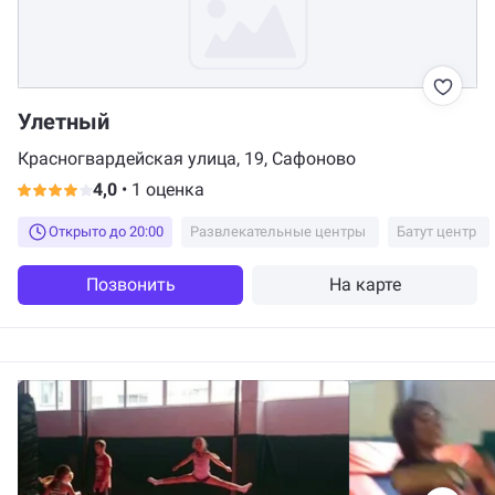
Улетный
Красногвардейская улица, 19, Сафоново
4,0
•
1 оценка
Открыто до 20:00
Развлекательные центры
Батут центр
Позвонить
На карте