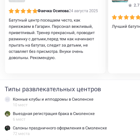
2.7
Фаечка Осипова
24 августа 2025
Батутный центр посещаем често, как
приезжаем в Гагарин. Персонал вежливый,
Лучший батут
приветливый. Тренер прекрасный, проводит
разминку с детьми,перед тем как начинают
прыгать на батутах, следит за детьми, не
оставляет без присмотра. Внуки очень
довольны. Рекомендую.
Типы развлекательных центров
Конные клубы и ипподромы в Смоленске
10 мест
Выездная регистрация брака в Смоленске
6 мест
Салоны праздничного оформления в Смоленске
72 места