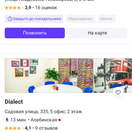
3,9
•
16 оценок
Закрыто до понедельника
Образование
Школа
Позвонить
На карте
Dialect
Садовая улица, 335, 5 офис; 2 этаж
13 мин.
•
Алабинская
4,1
•
9 отзывов