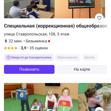
Специальная (коррекционная) общеобразова
улица Ставропольская, 108, 3 этаж
22 мин.
•
Безымянка
3,9
•
35 оценок
Закрыто до понедельника
Образование
Школа
Позвонить
На карте