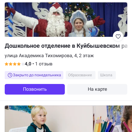
Дошкольное отделение в Куйбышевском рай
улица Академика Тихомирова, 4, 2 этаж
4,0
•
1 отзыв
Закрыто до понедельника
Образование
Школа
Позвонить
На карте