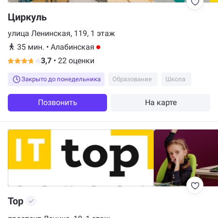
Циркуль
улица Ленинская, 119, 1 этаж
35 мин.
•
Алабинская
3,7
•
22 оценки
Закрыто до понедельника
Образование
Школа
Позвонить
На карте
Top