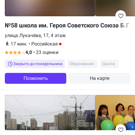
№58 школа им. Героя Советского Союза Б.Г.
улица Лукачёва, 17, 4 этаж
17 мин.
•
Российская
4,0
•
23 оценки
Закрыто до понедельника
Образование
Школа
Позвонить
На карте