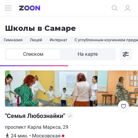
Школы в Самаре
Гимназия
Лицей
Интернат
С углубленным изучением пред
Списком
На карте
"Семья Любознайки"
проспект Карла Маркса, 29
24 мин.
•
Московская