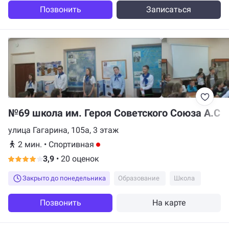
Позвонить
Записаться
№69 школа им. Героя Советского Союза А.С.
улица Гагарина, 105а, 3 этаж
2 мин.
•
Спортивная
3,9
•
20 оценок
Закрыто до понедельника
Образование
Школа
Позвонить
На карте