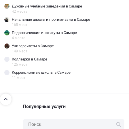
Духовные учебные заведения в Самаре
42 места
Начальные школы и прогимназии в Самаре
165 мест
Педагогические институты в Самаре
4 места
Университеты в Самаре
149 мест
Колледжи в Самаре
125 мест
Коррекционные школы в Самаре
11 мест
Популярные услуги