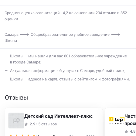
Средняя оценка организаций - 4,2 на основании 204 отзыва и 852
оценки
Самара
Общеобразовательное учебное заведение
Школа
школы — мы нашли для вас 801 образовательное учреждение
в городе Самаре;
актуальная информация об услугах в Самаре, удобный поиск;
школы — адреса на карте, отзывы с рейтингом и фотографиями.
Отзывы
Детский сад Интеллект-плюс
Част
прос
2.9
•
5 отзывов
4.8