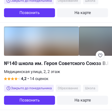
Закрыто до понедельника
Образование
Школа
Позвонить
На карте
№140 школа им. Героя Советского Союза В.В
Медицинская улица, 2, 2 этаж
4,2
•
14 оценок
Закрыто до понедельника
Образование
Школа
Позвонить
На карте