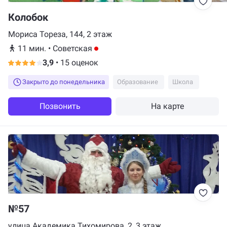
Колобок
Мориса Тореза, 144, 2 этаж
11 мин.
•
Советская
3,9
•
15 оценок
Закрыто до понедельника
Образование
Школа
Позвонить
На карте
№57
улица Академика Тихомирова, 2, 3 этаж