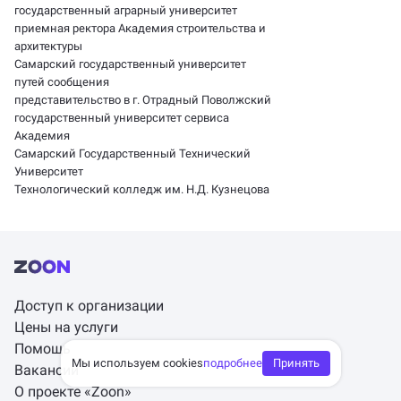
государственный аграрный университет
приемная ректора Академия строительства и
архитектуры
Самарский государственный университет
путей сообщения
представительство в г. Отрадный Поволжский
государственный университет сервиса
Академия
Самарский Государственный Технический
Университет
Технологический колледж им. Н.Д. Кузнецова
Доступ к организации
Цены на услуги
Помощь
Мы используем cookies
подробнее
Принять
Вакансии
О проекте «Zoon»