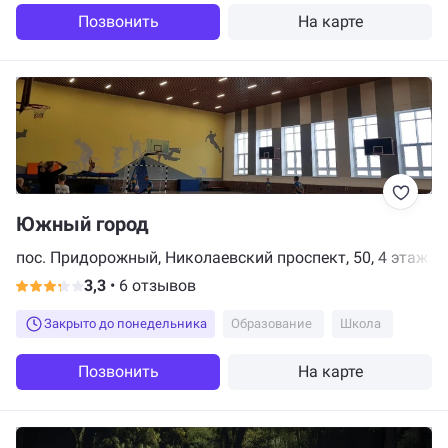
Позвонить
На карте
Южный город
пос. Придорожный, Николаевский проспект, 50, 4 этаж
3,3
•
6 отзывов
Закрыто до понедельника
Образование
Школа
Позвонить
На карте