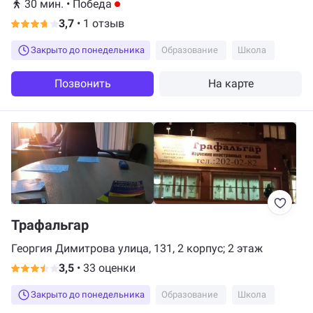
30 мин.
•
Победа
3,7
•
1 отзыв
Закрыто до понедельника
Образование
Школа
Позвонить
На карте
Трафальгар
Георгия Димитрова улица, 131, 2 корпус; 2 этаж
3,5
•
33 оценки
Закрыто до понедельника
Образование
Школа