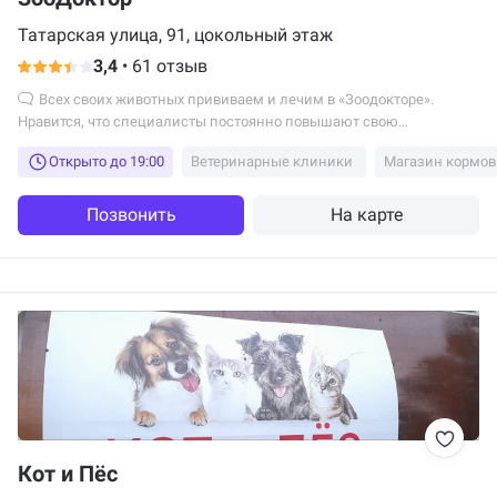
Татарская улица, 91, цокольный этаж
3,4
•
61 отзыв
Всех своих животных прививаем и лечим в «Зоодокторе».
Нравится, что специалисты постоянно повышают свою
квалификацию....
Открыто до 19:00
Ветеринарные клиники
Магазин кормов
Позвонить
На карте
Кот и Пёс