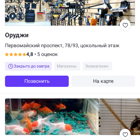
Оруджи
Первомайский проспект, 78/93, цокольный этаж
4,8
•
5 оценок
Закрыто до завтра
Магазины
Зоомагазин
Позвонить
На карте