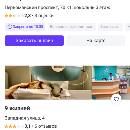
Первомайский проспект, 70 к1, цокольный этаж
2,3
•
3 оценки
Закрыто до 10:00
Ветеринарные клиники
Зоотовары
Заказать онлайн
На карте
9 жизней
Западная улица, 4
3,1
•
6 отзывов