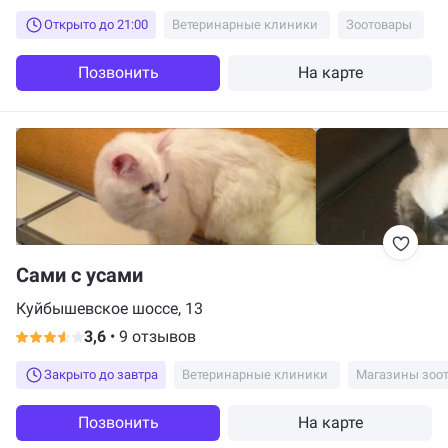
Открыто до 21:00
Ветеринарные клиники
Зоотовары
Позвонить
На карте
Сами с усами
Куйбышевское шоссе, 13
3,6
•
9 отзывов
Закрыто до завтра
Ветеринарные клиники
Магазины зоо
Позвонить
На карте