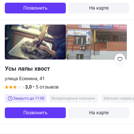
Позвонить
На карте
Усы лапы хвост
улица Есенина, 41
3,0
•
5 отзывов
Закрыто до 11:00
Ветеринарные клиники
Магазин корма 
Позвонить
На карте