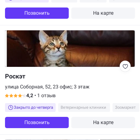
Позвонить
На карте
Роскэт
улица Соборная, 52, 23 офис; 3 этаж
4,2
•
1 отзыв
Закрыто до четверга
Ветеринарные клиники
Зоомаркет
Позвонить
На карте