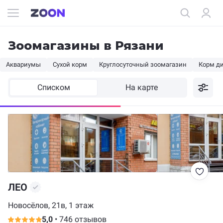
Зоомагазины в Рязани
Аквариумы
Сухой корм
Круглосуточный зоомагазин
Корм д
Списком
На карте
ЛЕО
Новосёлов, 21в, 1 этаж
5,0
•
746 отзывов