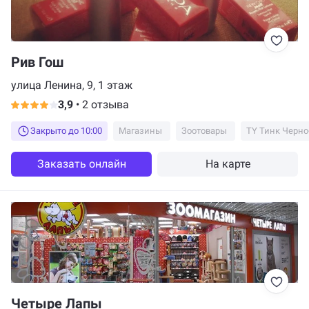
Рив Гош
улица Ленина, 9, 1 этаж
3,9
•
2 отзыва
Закрыто до 10:00
Магазины
Зоотовары
TY Тинк Черно
Заказать онлайн
На карте
Четыре Лапы