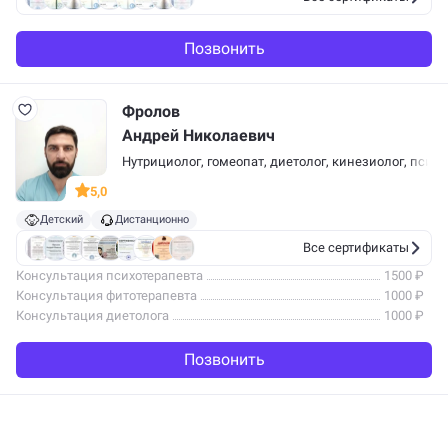
Позвонить
Фролов
Андрей Николаевич
Нутрициолог, гомеопат, диетолог, кинезиолог, психо
5,0
Детский
Дистанционно
Все сертификаты
Консультация психотерапевта
1500 ₽
Консультация фитотерапевта
1000 ₽
Консультация диетолога
1000 ₽
Позвонить