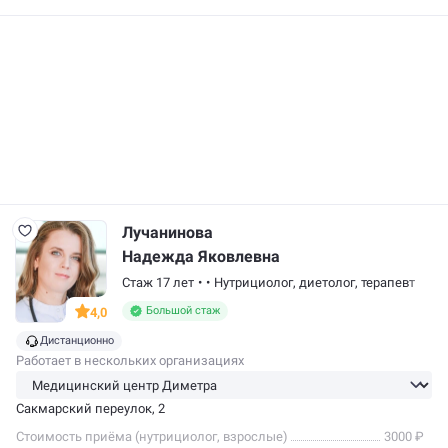
Лучанинова
Надежда Яковлевна
Стаж 17 лет
•
•
Нутрициолог,
диетолог
,
терапевт
Большой стаж
4,0
Дистанционно
Работает в нескольких организациях
Сакмарский переулок, 2
Стоимость приёма (нутрициолог, взрослые)
3000 ₽