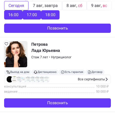
Сегодня
7 авг
завтра
8 авг
сб
9 авг
вс
16:00
17:00
18:00
Позвонить
Петрова
Лада Юрьевна
Стаж 7 лет
•
Нутрициолог
Выезд на дом
Дистанционно
Есть гарантия
Договор
Все сертификаты
консультация
10 000 ₽
ведение
50 000 ₽
Позвонить