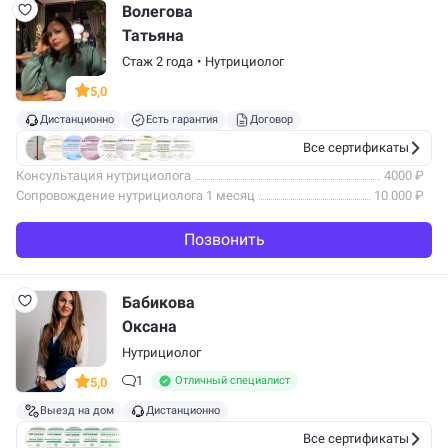
Волегова
Татьяна
Стаж 2 года
•
Нутрициолог
5,0
Дистанционно
Есть гарантия
Договор
Все сертификаты
Консультация нутрициолога
4000 ₽
Сопровождение нутрициолога 1 месяц
10 000 ₽
Позвонить
Бабикова
Оксана
Нутрициолог
1
Отличный специалист
5,0
Выезд на дом
Дистанционно
Все сертификаты