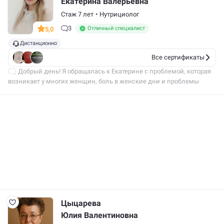
Екатерина Валерьевна
Стаж 7 лет
•
Нутрициолог
3
Отличный специалист
5,0
Дистанционно
Все сертификаты
Добрый день! Я обращалась к Екатерине с проблемой, которая
возникает у многих женщин, боль в женские дни и проблемы
с пищеварением, сдала анализы, получила подробный разбор,
выяснили причину,…
Цыцарева
Юлия Валентиновна