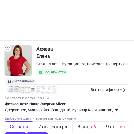
Асяева
Елена
Стаж 16 лет
•
Нутрициолог, психолог, тренер по ОФП,
Большой стаж
Дистанционно
Все сертификаты
Работает в организации
Фитнес-клуб Наша Энергия Silver
Дзержинск, микрорайон Западный, бульвар Космонавтов, 26
Выберите дату и время записи онлайн
Сегодня
7 авг
завтра
8 авг
сб
9 авг
вс