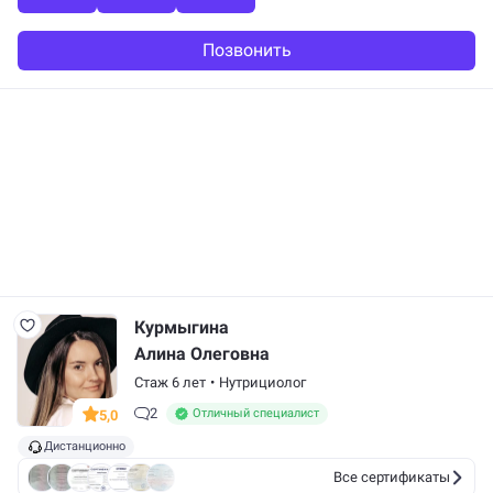
Позвонить
Курмыгина
Алина Олеговна
Стаж 6 лет
•
Нутрициолог
2
Отличный специалист
5,0
Дистанционно
Все сертификаты