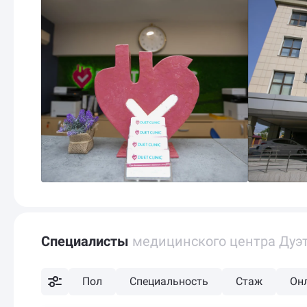
Специалисты
медицинского центра Дуэт
Пол
Специальность
Стаж
Он