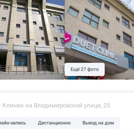
Ещё 27 фото
 Клиник на Владимировской улице, 25
лайн-запись
Дистанционно
Выезд на дом