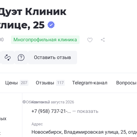
Дуэт Клиник
лице, 25
00
Многопрофильная клиника
Оставить отзыв
Цены
Отзывы
Telegram-канал
Вопросы
207
117
Обновлено 3 августа 2026
Контакты
+7 (958) 737-21-...
— показать
ных
Адрес
Новосибирск,
Владимировская
улица,
25
, от
х