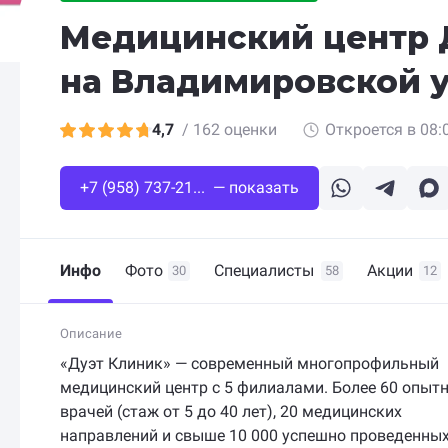
Медицинский центр 
на Владимировской у
4,7
/
162 оценки
Откроется в 08:
+7 (958) 737-21... — показать
Инфо
Фото
Специалисты
Акции
30
58
12
Описание
«Дуэт Клиник» — современный многопрофильный
медицинский центр с 5 филиалами. Более 60 опыт
врачей (стаж от 5 до 40 лет), 20 медицинских
направлений и свыше 10 000 успешно проведенны