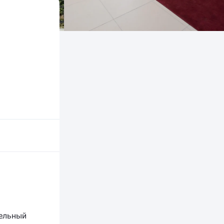
дельный