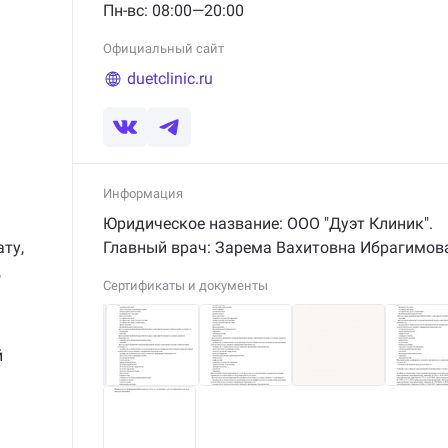
Пн-вс: 08:00—20:00
Официальный сайт
duetclinic.ru
Информация
Юридическое название: ООО "Дуэт Клиник".
ату
,
Главный врач:
Зарема Вахитовна Ибрагимов
,
Сертификаты и документы
й