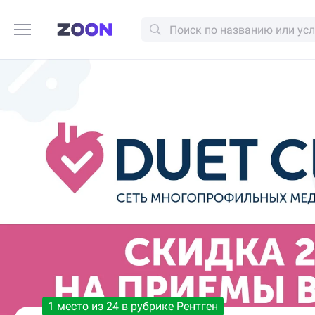
1 место из 24 в рубрике Рентген