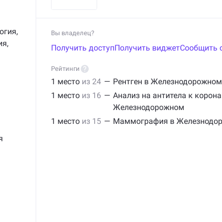
огия
,
Вы владелец?
ия
,
Получить доступ
Получить виджет
Сообщить 
Рейтинги
1 место
из 24
—
Рентген в Железнодорожном
1 место
из 16
—
Анализ на антитела к корона
Железнодорожном
1 место
из 15
—
Маммография в Железнодо
я