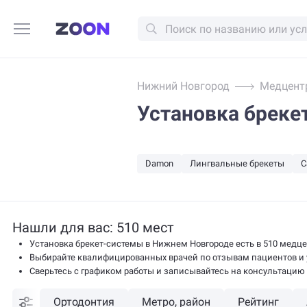
Нижний Новгород
Медцент
Установка бреке
Damon
Лингвальные брекеты
С
Нашли для вас: 510 мест
Установка брекет-системы в Нижнем Новгороде есть в 510 медце
Выбирайте квалифицированных врачей по отзывам пациентов и у
Сверьтесь с графиком работы и записывайтесь на консультацию
Ортодонтия
Метро, район
Рейтинг