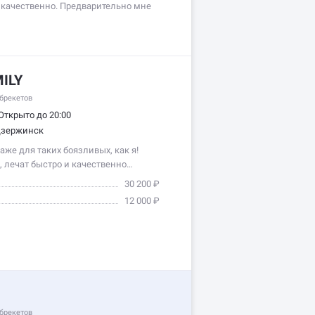
 качественно. Предварительно мне
ILY
брекетов
Открыто до 20:00
 Дзержинск
аже для таких боязливых, как я!
, лечат быстро и качественно…
30 200 ₽
12 000 ₽
брекетов