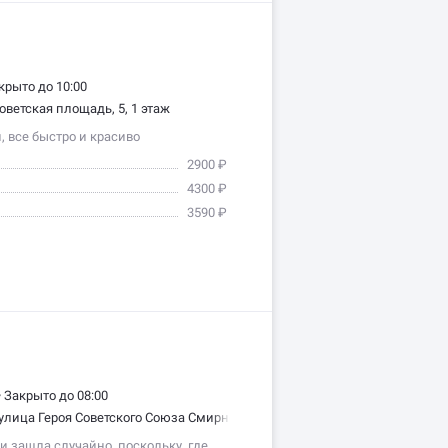
крыто до 10:00
оветская площадь, 5, 1 этаж
, все быстро и красиво
2900 ₽
4300 ₽
3590 ₽
•
Закрыто до 08:00
улица Героя Советского Союза Смирнова, 15, 1 этаж
 зашла случайно, поскольку, где