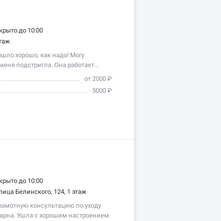
крыто до 10:00
этаж
шло хорошо, как надо! Могу
 меня подстригла. Она работает…
от 2000 ₽
5000 ₽
крыто до 10:00
лица Белинского, 124, 1 этаж
рамотную консультацию по уходу
дарна. Ушла с хорошим настроением.