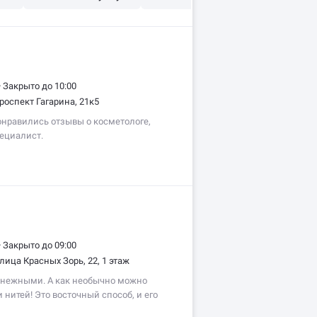
•
Закрыто до 10:00
роспект Гагарина, 21к5
онравились отзывы о косметологе,
пециалист.
•
Закрыто до 09:00
лица Красных Зорь, 22, 1 этаж
 нежными. А как необычно можно
нитей! Это восточный способ, и его
Сакура». Море…