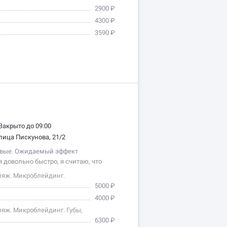
2900 ₽
4300 ₽
3590 ₽
Закрыто до 09:00
лица Пискунова, 21/2
вые. Ожидаемый эффект
 довольно быстро, я считаю, что
 процедур. Материалы…
ияж. Микроблейдинг.
5000 ₽
4000 ₽
яж. Микроблейдинг. Губы,
6300 ₽