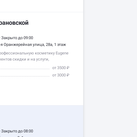
рановской
•
Закрыто до 09:00
-я Оранжерейная улица, 28а, 1 этаж
рофессиональную косметику Eugene
ентов скидки и на услуги,
от 3500 ₽
от 3000 ₽
•
Закрыто до 08:00