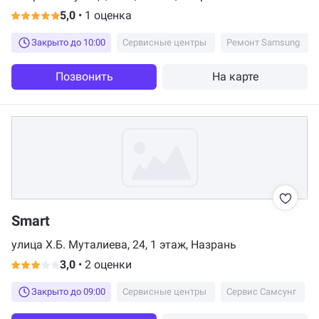
5,0
•
1 оценка
Закрыто до 10:00
Сервисные центры
Ремонт Samsung
Позвонить
На карте
Smart
улица Х.Б. Муталиева, 24, 1 этаж, Назрань
3,0
•
2 оценки
Закрыто до 09:00
Сервисные центры
Сервис Самсунг