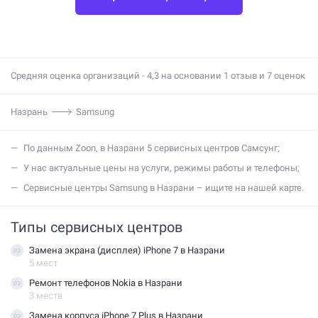
Средняя оценка организаций - 4,3 на основании 1 отзыв и 7 оценок
Назрань
Samsung
По данным Zoon, в Назрани 5 сервисных центров Самсунг;
У нас актуальные цены на услуги, режимы работы и телефоны;
Сервисные центры Samsung в Назрани – ищите на нашей карте.
Типы сервисных центров
Замена экрана (дисплея) iPhone 7 в Назрани
5 мест
Ремонт телефонов Nokia в Назрани
3 места
Замена корпуса iPhone 7 Plus в Назрани