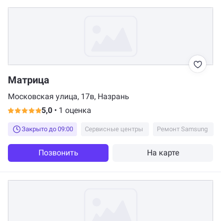
Матрица
Московская улица, 17в, Назрань
5,0
•
1 оценка
Закрыто до 09:00
Сервисные центры
Ремонт Samsung
Позвонить
На карте