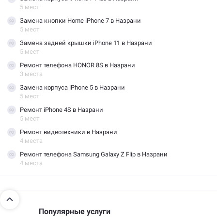
5 мест
Замена кнопки Home iPhone 7 в Назрани
5 мест
Замена задней крышки iPhone 11 в Назрани
5 мест
Ремонт телефона HONOR 8S в Назрани
3 места
Замена корпуса iPhone 5 в Назрани
5 мест
Ремонт iPhone 4S в Назрани
5 мест
Ремонт видеотехники в Назрани
4 места
Ремонт телефона Samsung Galaxy Z Flip в Назрани
4 места
Популярные услуги