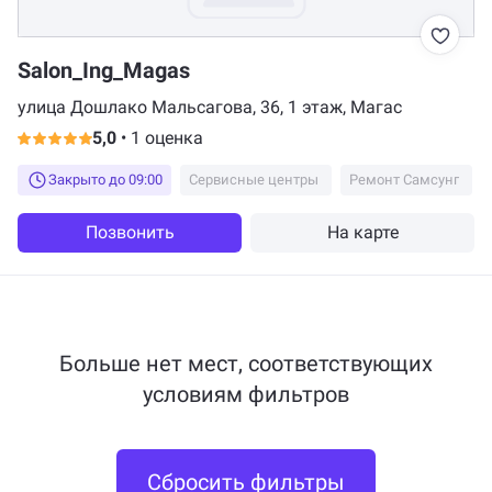
Salon_Ing_Magas
улица Дошлако Мальсагова, 36, 1 этаж, Магас
5,0
•
1 оценка
Закрыто до 09:00
Сервисные центры
Ремонт Самсунг
Позвонить
На карте
Больше нет мест, соответствующих
условиям фильтров
Сбросить фильтры