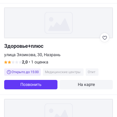
Здоровье+плюс
улица Зязикова, 30, Назрань
2,0
•
1 оценка
Открыто до 15:00
Медицинские центры
Отит
Позвонить
На карте