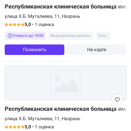
Республиканская клиническая больница им. 
улица Х.Б. Муталиева, 11, Назрань
5,0
•
1 оценка
Открыто до 18:00
Медицинские центры
Отит
Позвонить
На карте
Республиканская клиническая больница им. 
улица Х.Б. Муталиева, 11, Назрань
5,0
•
1 оценка