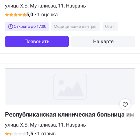
улица Х.Б. Муталиева, 11, Назрань
5,0
•
1 оценка
Открыто до 17:00
Медицинские центры
Отит
Позвонить
На карте
Республиканская клиническая больница им. 
улица Х.Б. Муталиева, 11, Назрань
1,5
•
1 отзыв