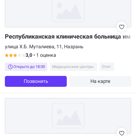
Республиканская клиническая больница им. 
улица Х.Б. Муталиева, 11, Назрань
3,0
•
1 оценка
Открыто до 18:00
Медицинские центры
Отит
Позвонить
На карте