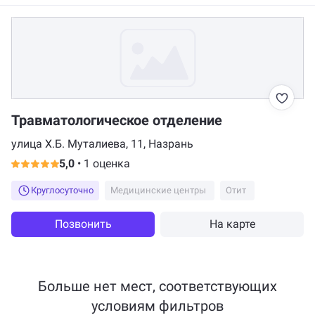
Травматологическое отделение
улица Х.Б. Муталиева, 11, Назрань
5,0
•
1 оценка
Круглосуточно
Медицинские центры
Отит
Позвонить
На карте
Больше нет мест, соответствующих
условиям фильтров