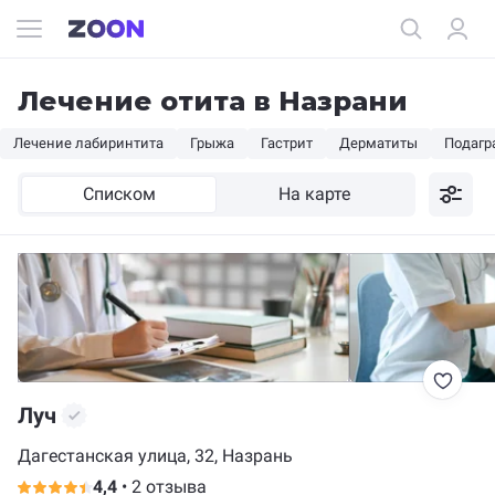
Лечение отита в Назрани
Лечение лабиринтита
Грыжа
Гастрит
Дерматиты
Подагр
Списком
На карте
Луч
Дагестанская улица, 32, Назрань
4,4
•
2 отзыва