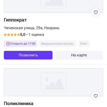
Гиппократ
Чеченская улица, 29а, Назрань
5,0
•
1 оценка
Открыто до 17:00
Медицинские центры
Отит
Позвонить
На карте
Поликлиника