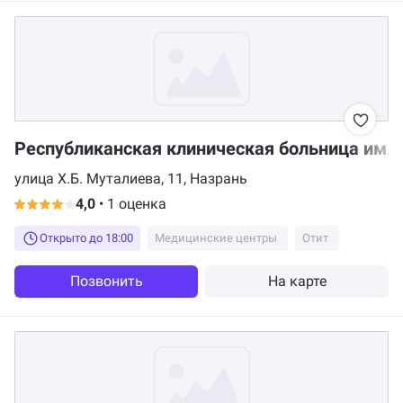
Республиканская клиническая больница им. 
улица Х.Б. Муталиева, 11, Назрань
4,0
•
1 оценка
Открыто до 18:00
Медицинские центры
Отит
Позвонить
На карте