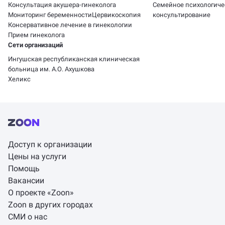
Консультация акушера-гинеколога
Семейное психологиче
Мониторинг беременности
Цервикоскопия
консультирование
Консервативное лечение в гинекологии
Прием гинеколога
Сети организаций
Ингушская республиканская клиническая
больница им. А.О. Ахушкова
Хеликс
Доступ к организации
Цены на услуги
Помощь
Вакансии
О проекте «Zoon»
Zoon в других городах
СМИ о нас