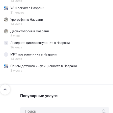
13 мест
УЗИ легких в Назрани
31 место
Урография в Назрани
14 мест
Дефектология в Назрани
5 мест
Лазерная циклокоагуляция в Назрани
16 мест
МРТ позвоночника в Назрани
14 мест
Прием детского инфекциониста в Назрани
3 места
Популярные услуги