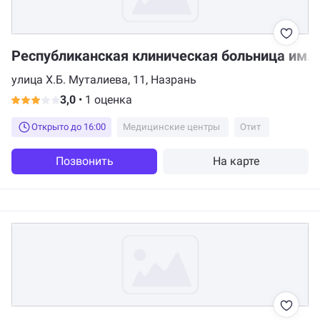
Республиканская клиническая больница им. 
улица Х.Б. Муталиева, 11, Назрань
3,0
•
1 оценка
Открыто до 16:00
Медицинские центры
Отит
Позвонить
На карте