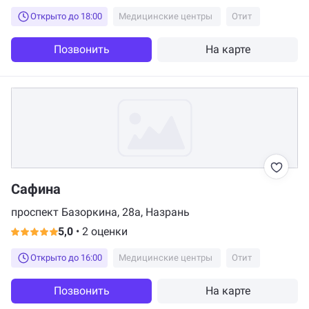
Открыто до 18:00
Медицинские центры
Отит
Позвонить
На карте
Сафина
проспект Базоркина, 28а, Назрань
5,0
•
2 оценки
Открыто до 16:00
Медицинские центры
Отит
Позвонить
На карте