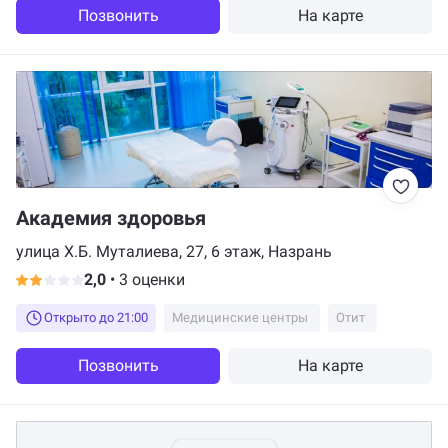
Позвонить
На карте
Академия здоровья
улица Х.Б. Муталиева, 27, 6 этаж, Назрань
2,0
•
3 оценки
Открыто до 21:00
Медицинские центры
Отит
Позвонить
На карте