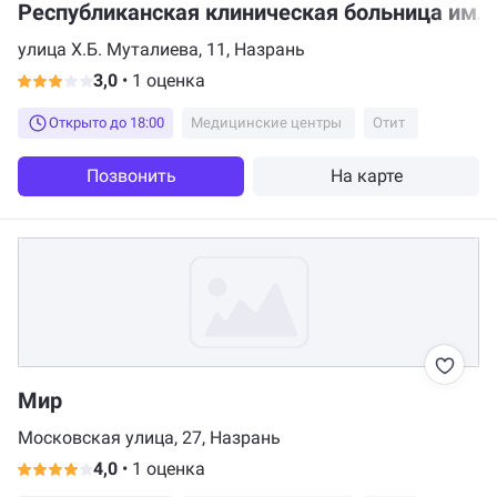
Республиканская клиническая больница им. 
улица Х.Б. Муталиева, 11, Назрань
3,0
•
1 оценка
Открыто до 18:00
Медицинские центры
Отит
Позвонить
На карте
Мир
Московская улица, 27, Назрань
4,0
•
1 оценка