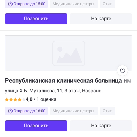
Открыто до 15:00
Медицинские центры
Отит
Позвонить
На карте
Республиканская клиническая больница им. 
улица Х.Б. Муталиева, 11, 3 этаж, Назрань
4,0
•
1 оценка
Открыто до 16:00
Медицинские центры
Отит
Позвонить
На карте