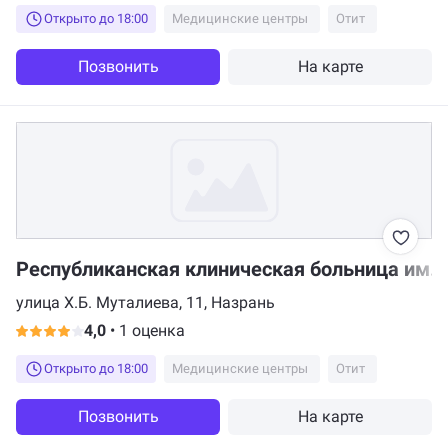
Открыто до 18:00
Медицинские центры
Отит
Позвонить
На карте
Республиканская клиническая больница им. 
улица Х.Б. Муталиева, 11, Назрань
4,0
•
1 оценка
Открыто до 18:00
Медицинские центры
Отит
Позвонить
На карте