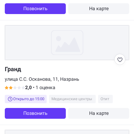
Позвонить
На карте
Гранд
улица С.С. Осканова, 11, Назрань
2,0
•
1 оценка
Открыто до 15:00
Медицинские центры
Отит
Позвонить
На карте