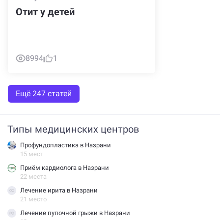
Отит у детей
8994
1
Ещё 247 статей
Типы медицинских центров
Профундопластика в Назрани
15 мест
Приём кардиолога в Назрани
22 места
Лечение ирита в Назрани
21 место
Лечение пупочной грыжи в Назрани