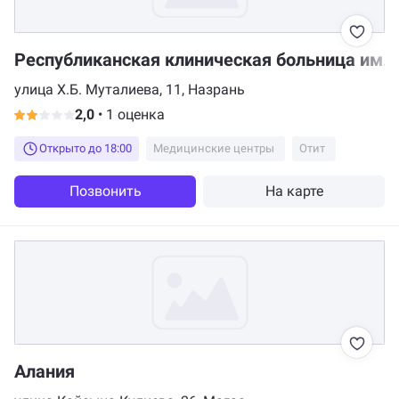
Республиканская клиническая больница им. 
улица Х.Б. Муталиева, 11, Назрань
2,0
•
1 оценка
Открыто до 18:00
Медицинские центры
Отит
Позвонить
На карте
Алания