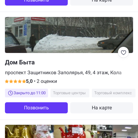
Дом Быта
проспект Защитников Заполярья, 49, 4 этаж, Кола
5,0
•
2 оценки
Закрыто до 11:00
Торговые центры
Торговый комплекс
Позвонить
На карте