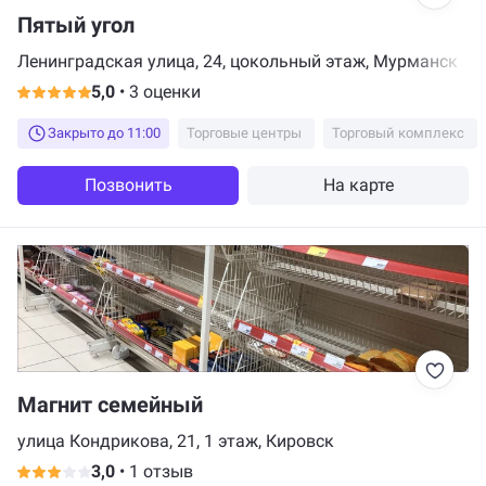
Пятый угол
Ленинградская улица, 24, цокольный этаж, Мурманск
5,0
•
3 оценки
Закрыто до 11:00
Торговые центры
Торговый комплекс
Позвонить
На карте
Магнит семейный
улица Кондрикова, 21, 1 этаж, Кировск
3,0
•
1 отзыв