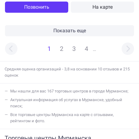
Позвонить
На карте
Показать еще
1
2
3
4
…
Средняя оценка организаций - 3,8 на основании 10 отзывов и 215
оценок
мы нашли для вас 167 торговых центров в городе Мурманске;
актуальная информация об услугах в Мурманске, удобный
поиск;
все торговые центры Мурманска на карте с отзывами,
рейтингом и фото.
Торговые центры Мурманска