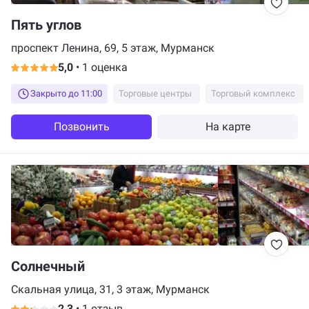
Пять углов
проспект Ленина, 69, 5 этаж, Мурманск
5,0
•
1 оценка
Закрыто до 11:00
Торговые центры
Торговый комплекс
Позвонить
На карте
Солнечный
Скальная улица, 31, 3 этаж, Мурманск
2,3
•
1 отзыв