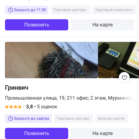
Закрыто до 11:00
Торговые центры
Торговый комплекс
Позвонить
На карте
Гринвич
Промышленная улица, 19, 211 офис; 2 этаж, Мурманск
3,8
•
5 оценок
Закрыто до завтра
Торговые центры
Бизнес-центр
Позвонить
На карте