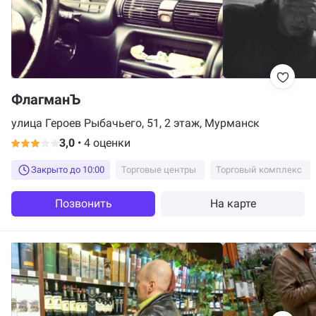
ФлагманЪ
улица Героев Рыбачьего, 51, 2 этаж, Мурманск
3,0
•
4 оценки
Закрыто до 10:00
Торговые центры
Торговый комплекс
Позвонить
На карте