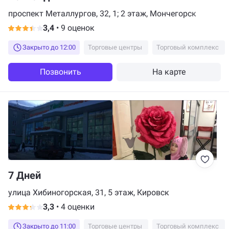
проспект Металлургов, 32, 1; 2 этаж, Мончегорск
3,4
•
9 оценок
Закрыто до 12:00
Торговые центры
Торговый комплекс
Позвонить
На карте
7 Дней
улица Хибиногорская, 31, 5 этаж, Кировск
3,3
•
4 оценки
Закрыто до 11:00
Торговые центры
Торговый комплекс