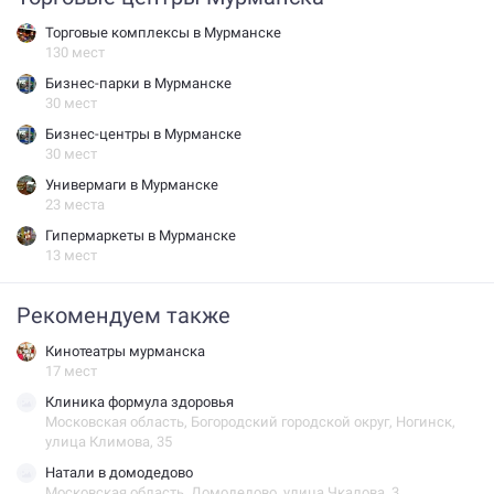
Торговые комплексы в Мурманске
130 мест
Бизнес-парки в Мурманске
30 мест
Бизнес-центры в Мурманске
30 мест
Универмаги в Мурманске
23 места
Гипермаркеты в Мурманске
13 мест
Рекомендуем также
кинотеатры мурманска
17 мест
клиника формула здоровья
Московская область, Богородский городской округ, Ногинск,
улица Климова, 35
натали в домодедово
Московская область, Домодедово, улица Чкалова, 3