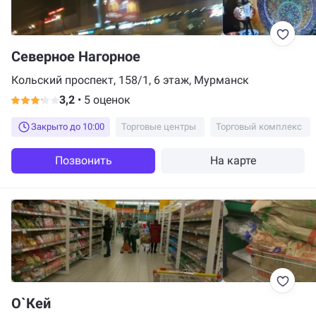
Северное Нагорное
Кольский проспект, 158/1, 6 этаж, Мурманск
3,2
•
5 оценок
Закрыто до 10:00
Торговые центры
Торговый комплекс
Позвонить
На карте
О`Кей