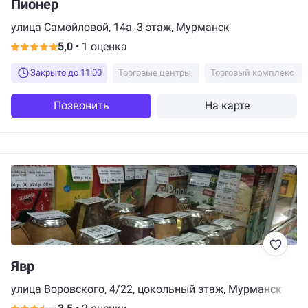
Пионер
улица Самойловой, 14а, 3 этаж, Мурманск
5,0
•
1 оценка
Закрыто до 11:00
Торговые центры
Торговый комплекс
Позвонить
На карте
Явр
улица Воровского, 4/22, цокольный этаж, Мурманск