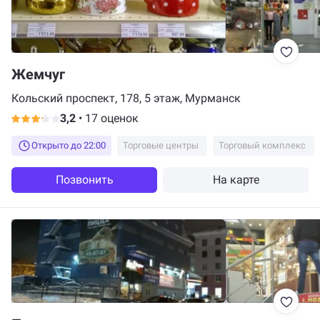
Жемчуг
Кольский проспект, 178, 5 этаж, Мурманск
3,2
•
17 оценок
Открыто до 22:00
Торговые центры
Торговый комплекс
Позвонить
На карте