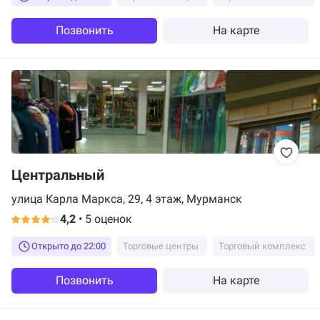
Позвонить
На карте
Центральный
улица Карла Маркса, 29, 4 этаж, Мурманск
4,2
•
5 оценок
Открыто до 22:00
Торговые центры
Торговый комплекс
Позвонить
На карте