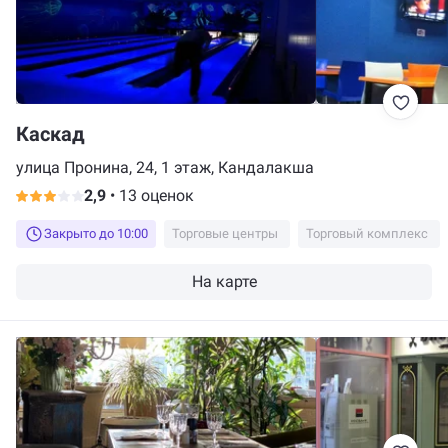
Каскад
улица Пронина, 24, 1 этаж, Кандалакша
2,9
•
13 оценок
Закрыто до 10:00
Торговые центры
Торговый комплекс
На карте