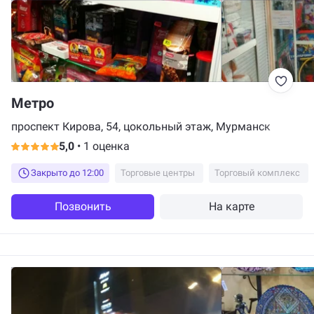
Метро
проспект Кирова, 54, цокольный этаж, Мурманск
5,0
•
1 оценка
Закрыто до 12:00
Торговые центры
Торговый комплекс
Позвонить
На карте