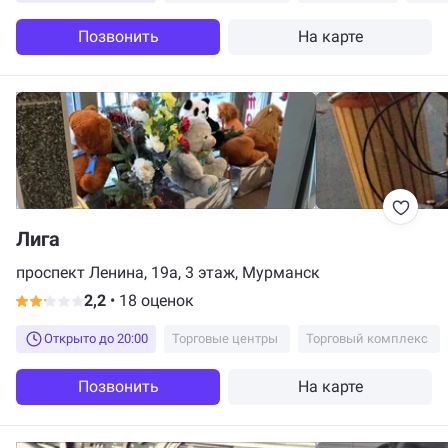
Позвонить
На карте
Лига
проспект Ленина, 19а, 3 этаж, Мурманск
2,2
•
18 оценок
Открыто до 20:00
Торговые центры
Торговый комплекс
Позвонить
На карте