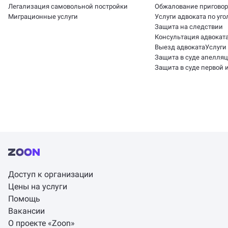
Легализация самовольной постройки
Обжалование приговор
Миграционные услуги
Услуги адвоката по уг
Защита на следствии
Консультация адвоката
Выезд адвоката
Услуги
Защита в суде апелля
Защита в суде первой
Доступ к организации
Цены на услуги
Помощь
Вакансии
О проекте «Zoon»