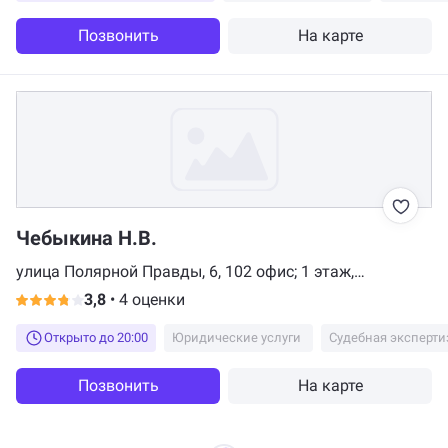
Позвонить
На карте
Чебыкина Н.В.
улица Полярной Правды, 6, 102 офис; 1 этаж,
Мурманск
3,8
•
4 оценки
Открыто до 20:00
Юридические услуги
Судебная эксперти
Позвонить
На карте