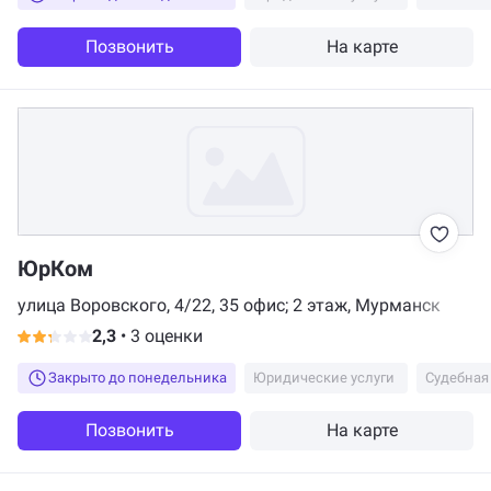
Позвонить
На карте
ЮрКом
улица Воровского, 4/22, 35 офис; 2 этаж, Мурманск
2,3
•
3 оценки
Закрыто до понедельника
Юридические услуги
Судебная
Позвонить
На карте