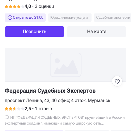
4,0
•
3 оценки
Открыто до 21:00
Юридические услуги
Судебная эксперти
Позвонить
На карте
Федерация Судебных Экспертов
проспект Ленина, 43, 40 офис; 4 этаж, Мурманск
2,5
•
1 отзыв
НП "ФЕДЕРАЦИЯ СУДЕБНЫХ ЭКСПЕРТОВ" крупнейший в России
экспертный холдинг, имеющий самую широкую сеть
представительств...