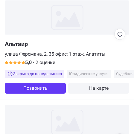
Альтаир
улица Ферсмана, 2, 35 офис; 1 этаж, Апатиты
5,0
•
2 оценки
Закрыто до понедельника
Юридические услуги
Судебная
Позвонить
На карте