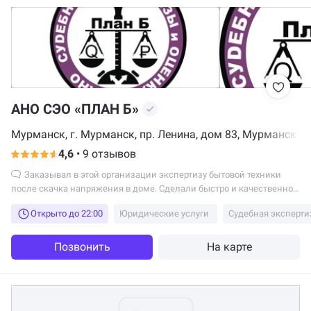
АНО СЭО «ПЛАН Б»
Мурманск, г. Мурманск, пр. Ленина, дом 83, Мурманск
4,6
•
9 отзывов
Заказывал в этой организации экспертизу бытовой техники
после скачка напряжения в доме. Сделали быстро и качественно,
за вменяемые...
Открыто до 22:00
Юридические услуги
Судебная эксперти
Позвонить
На карте