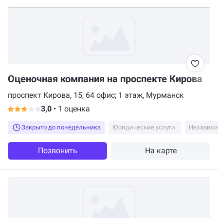
Оценочная компания на проспекте Кирова
проспект Кирова, 15, 64 офис; 1 этаж, Мурманск
3,0
•
1 оценка
Закрыто до понедельника
Юридические услуги
Независи
Позвонить
На карте