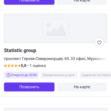
Позвонить
На карте
Statistic group
проспект Героев-Североморцев, 69, 33 офис, Мурманск
5,0
•
1 оценка
Открыто до 20:00
Юридические услуги
Судебная эксперти
Позвонить
На карте