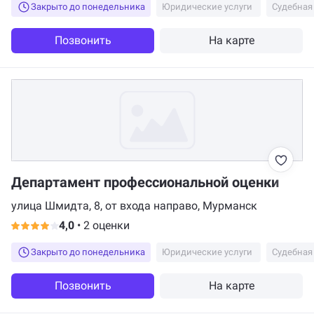
Закрыто до понедельника
Юридические услуги
Судебная
Позвонить
На карте
Департамент профессиональной оценки
улица Шмидта, 8, от входа направо, Мурманск
4,0
•
2 оценки
Закрыто до понедельника
Юридические услуги
Судебная
Позвонить
На карте