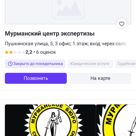
Мурманский центр экспертизы
Пушкинская улица, 5, 3 офис; 1 этаж; вход через салон
Luxio, Мурманск
2,2
•
6 оценок
Закрыто до понедельника
Юридические услуги
Судебная
Позвонить
На карте