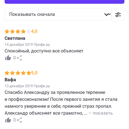
4,0
Светлана
14 декабря 2019 Профи.ру
Спокойный, доступно все объясняет
0
5,0
Вафа
13 декабря 2019 Профи.ру
Спасибо Александру за проявленное терпение
и профессионализм! После первого занятия я стала
намного увереннее в себе, прежний страх пропал.
Александр объясняет все грамотно,
…
– показать
0