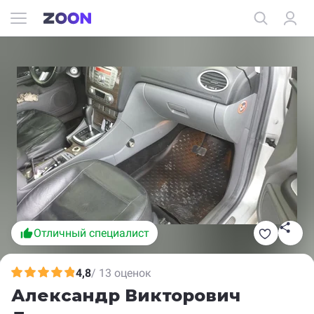
Отличный специалист
4,8
/ 13 оценок
Александр Викторович