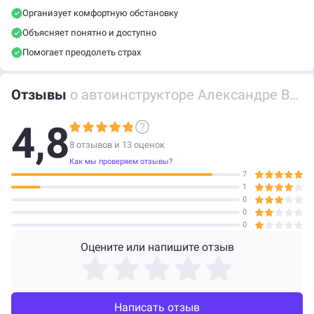
Организует комфортную обстановку
Объясняет понятно и доступно
Помогает преодолеть страх
Отзывы
о автоинструкторе Александре Викторовиче Дельцове
4,8
8 отзывов и
13
оценок
Как мы проверяем отзывы?
7
1
0
0
0
Оцените или напишите отзыв
Написать отзыв