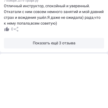
7 ноября 2019 Профи.ру
Отличный инструктор, спокойный и уверенный.
Откатали с ним совсем немного занятий и мой давний
страх и вождения ушёл.Я даже не ожидала) рада,что
к нему попала,всем советую)
0
Показать ещё 3 отзыва