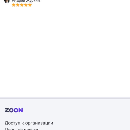
Андрей Журкин
Доступ к организации
Цены на услуги