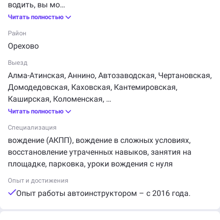
водить, вы мо
Читать полностью
Район
Орехово
Выезд
Алма-Атинская
,
Аннино
,
Автозаводская
,
Чертановская
,
Домодедовская
,
Каховская
,
Кантемировская
,
Каширская
,
Коломенская
,
Читать полностью
Специализация
вождение (АКПП)
,
вождение в сложных условиях
,
восстановление утраченных навыков
,
занятия на
площадке
,
парковка
,
уроки вождения с нуля
Опыт и достижения
Опыт работы автоинструктором – с 2016 года.