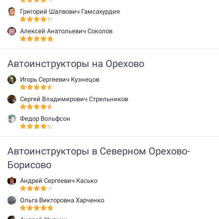
Григорий Шалвович Гамсахурдия
Алексей Анатольевич Соколов
Автоинструкторы на Орехово
Игорь Сергеевич Кузнецов
Сергей Владимирович Стрельников
Федор Вольфсон
Автоинструкторы в Северном Орехово-
Борисово
Андрей Сергеевич Касько
Ольга Викторовна Харченко