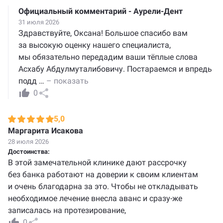
Официальный комментарий - Аурели-Дент
31 июля 2026
Здравствуйте, Оксана! Большое спасибо вам
за высокую оценку нашего специалиста,
мы обязательно передадим ваши тёплые слова
Асхабу Абдулмуталибовичу. Постараемся и впредь
подд
…
– показать
0
5,0
Маргарита Исакова
28 июля 2026
Достоинства:
В этой замечательной клинике дают рассрочку
без банка работают на доверии к своим клиентам
и очень благодарна за это. Чтобы не откладывать
необходимое лечение внесла аванс и сразу-же
записалась на протезирование,
0