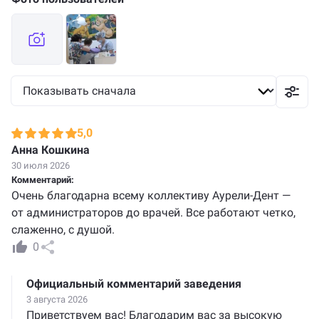
5,0
Анна Кошкина
30 июля 2026
Комментарий:
Очень благодарна всему коллективу Аурели-Дент —
от администраторов до врачей. Все работают четко,
слаженно, с душой.
0
Официальный комментарий заведения
3 августа 2026
Приветствуем вас! Благодарим вас за высокую