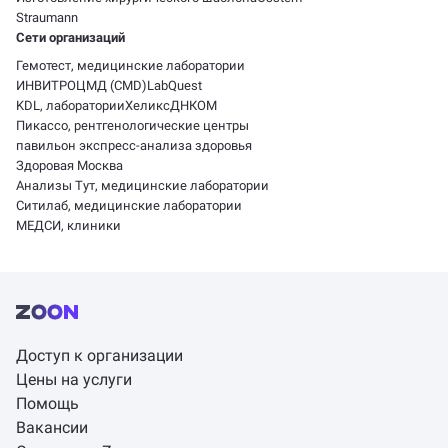
Straumann
Сети организаций
Гемотест, медицинские лаборатории
ИНВИТРО
ЦМД (CMD)
LabQuest
KDL, лаборатории
Хеликс
ДНКОМ
Пикассо, рентгенологические центры
павильон экспресс-анализа здоровья
Здоровая Москва
Анализы Тут, медицинские лаборатории
Ситилаб, медицинские лаборатории
МЕДСИ, клиники
Доступ к организации
Цены на услуги
Помощь
Вакансии