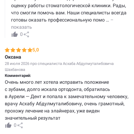
оценку работы стоматологической клиники. Рады,
что смогли помочь вам. Наши специалисты всегда
готовы оказать профессиональную помо
…
–
показать
0
5,0
Оксана
28 июля 2026 про специалиста
Асхаба Абдулмуталибовича
Шахбанова
Комментарий:
Очень много лет хотела исправить положение
с зубами, долго искала ортодонта, обратилась
в Аурели — Дент и попала к замечательному человеку,
врачу Асхабу Абдулмуталибовичу, очень грамотный,
прохожу лечение на элайнерах, уже виден
значительный результат
0