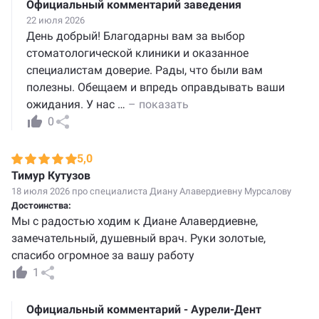
Официальный комментарий заведения
22 июля 2026
День добрый! Благодарны вам за выбор
стоматологической клиники и оказанное
специалистам доверие. Рады, что были вам
полезны. Обещаем и впредь оправдывать ваши
ожидания. У нас
…
– показать
0
5,0
Тимур Кутузов
18 июля 2026 про специалиста
Диану Алавердиевну Мурсалову
Достоинства:
Мы с радостью ходим к Диане Алавердиевне,
замечательный, душевный врач. Руки золотые,
спасибо огромное за вашу работу
1
Официальный комментарий - Аурели-Дент