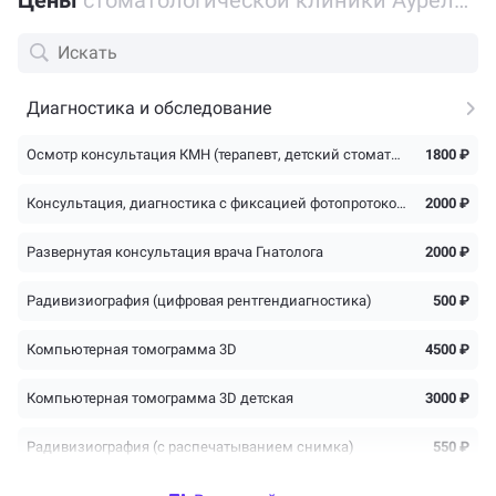
Диагностика и обследование
Осмотр консультация КМН (терапевт, детский стоматолог)
1800 ₽
Консультация, диагностика с фиксацией фотопротоколом
2000 ₽
Развернутая консультация врача Гнатолога
2000 ₽
Радивизиография (цифровая рентгендиагностика)
500 ₽
Компьютерная томограмма 3D
4500 ₽
Компьютерная томограмма 3D детская
3000 ₽
Радивизиография (с распечатыванием снимка)
550 ₽
Повторная консультация в промежутке лечения (осмотр, снимок)
Бесплатно