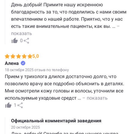
День добрый! Примите нашу искреннюю
благодарность за то, что поделились с нами своим
впечатлением о нашей работе. Приятно, что у нас
есть такие внимательные пациенты, как вы.
…
–
показать
0
5,0
Алена
18 октября 2025 отзыв по телефону
Прием у трихолога длился достаточно долго, что
позволило врачу все подробно объяснить в деталях.
Мне осмотрели кожу головы и волосы, уточнили все
используемые уходовые средст
…
– показать
1
Официальный комментарий заведения
20 октября 2025
День добрый! Спасибо за выбор нашего центра