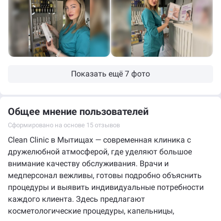
Без варикоза
5000 — 22 500 ₽
Здоровый сон
4000 — 18 000 ₽
Очищение+
4000 — 18 000 ₽
Показать ещё 7 фото
Общее мнение пользователей
Сформировано на основе 15 отзывов
Clean Clinic в Мытищах — современная клиника с
дружелюбной атмосферой, где уделяют большое
внимание качеству обслуживания. Врачи и
медперсонал вежливы, готовы подробно объяснить
процедуры и выявить индивидуальные потребности
каждого клиента. Здесь предлагают
косметологические процедуры, капельницы,