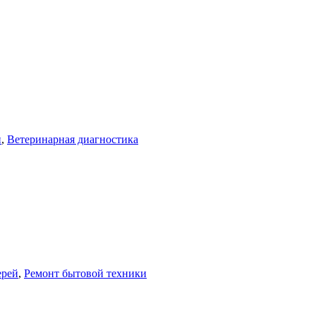
и
,
Ветеринарная диагностика
ерей
,
Ремонт бытовой техники