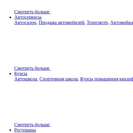
Смотреть больше
Автосервисы
Автосалон
,
Продажа автомобилей
,
Техосмотр
,
Автомойка
Смотреть больше
Курсы
Автошкола
,
Спортивная школа
,
Курсы повышения квали
Смотреть больше
Рестораны