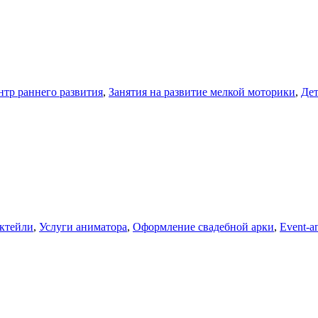
нтр раннего развития
,
Занятия на развитие мелкой моторики
,
Дет
ктейли
,
Услуги аниматора
,
Оформление свадебной арки
,
Event-а