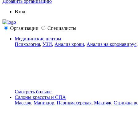
Добавить организацию
Вход
Организации
Специалисты
Медицинские центры
Психология
,
УЗИ
,
Анализ крови
,
Анализ на коронавирус
Смотреть больше
Салоны красоты и СПА
Массаж
,
Маникюр
,
Парикмахерская
,
Макияж
,
Стрижка в