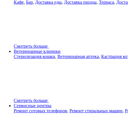
Кафе
,
Бар
,
Доставка еды
,
Доставка пиццы
,
Терраса
,
Доста
Смотреть больше
Ветеринарные клиники
Стерилизация кошки
,
Ветеринарная аптека
,
Кастрация ко
Смотреть больше
Сервисные центры
Ремонт сотовых телефонов
,
Ремонт стиральных машин
,
Р