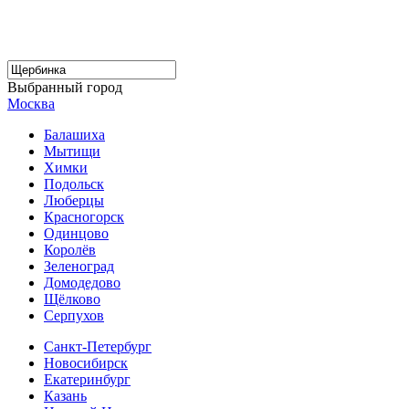
Выбранный город
Москва
Балашиха
Мытищи
Химки
Подольск
Люберцы
Красногорск
Одинцово
Королёв
Зеленоград
Домодедово
Щёлково
Серпухов
Санкт-Петербург
Новосибирск
Екатеринбург
Казань