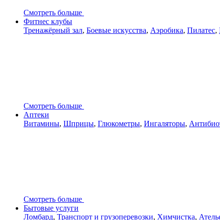
Смотреть больше
Фитнес клубы
Тренажёрный зал
,
Боевые искусства
,
Аэробика
,
Пилатес
,
Смотреть больше
Аптеки
Витамины
,
Шприцы
,
Глюкометры
,
Ингаляторы
,
Антибио
Смотреть больше
Бытовые услуги
Ломбард
,
Транспорт и грузоперевозки
,
Химчистка
,
Атель