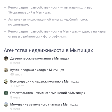
регистрация прав собственности — мы нашли для вас
16 организаций в Мытищах;
актуальная информация об услугах, удобный поиск
по фильтрам;
регистрация прав собственности в Мытищах — адреса на карте,
отзывы с рейтингом и фотографиями.
Агентства недвижимости в Мытищах
Девелоперские компании в Мытищах
6 мест
Купля-продажа склада в Мытищах
40 мест
Все операции с недвижимостью в Мытищах
111 мест
Строительство нежилых помещений в Мытищах
8 мест
Межевание земельного участка в Мытищах
9 мест