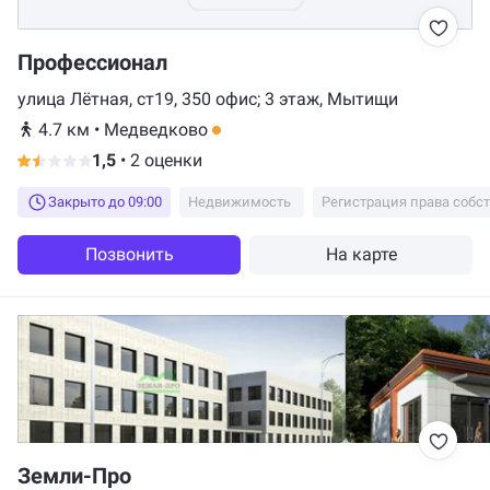
Профессионал
улица Лётная, ст19, 350 офис; 3 этаж, Мытищи
4.7 км
•
Медведково
1,5
•
2 оценки
Закрыто до 09:00
Недвижимость
Позвонить
На карте
Земли-Про