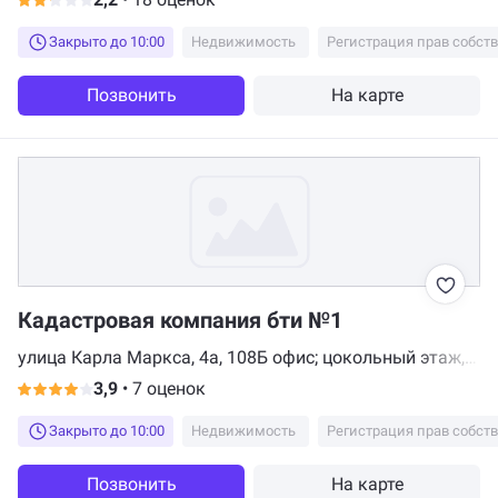
Закрыто до 10:00
Недвижимость
Регистрация прав собст
Позвонить
На карте
Кадастровая компания бти №1
улица Карла Маркса, 4а, 108Б офис; цокольный этаж,
Мытищи
3,9
•
7 оценок
Закрыто до 10:00
Недвижимость
Регистрация прав собст
Позвонить
На карте