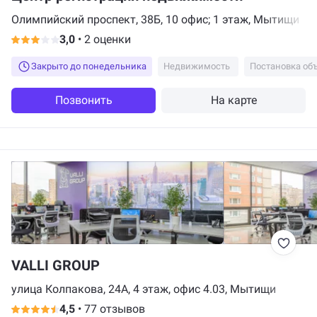
Олимпийский проспект, 38Б, 10 офис; 1 этаж, Мытищи
3,0
•
2 оценки
Закрыто до понедельника
Недвижимость
Позвонить
На карте
VALLI GROUP
улица Колпакова, 24А, 4 этаж, офис 4.03, Мытищи
4,5
•
77 отзывов