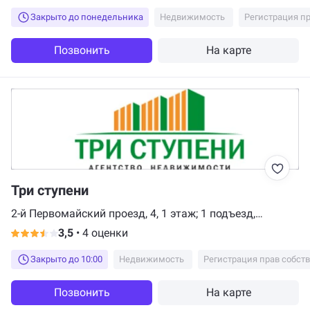
моих документов оцениваю на ОТЛИЧНО. Спасибо
Закрыто до понедельника
Недвижимость
Регистрация п
Позвонить
На карте
Три ступени
2-й Первомайский проезд, 4, 1 этаж; 1 подъезд,
Мытищи
3,5
•
4 оценки
Закрыто до 10:00
Недвижимость
Регистрация прав собст
Позвонить
На карте