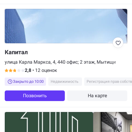
Капитал
улица Карла Маркса, 4, 440 офис; 2 этаж, Мытищи
2,8
•
12 оценок
Закрыто до 10:00
Недвижимость
Регистрация прав собст
Позвонить
На карте