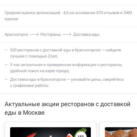
Средняя оценка организаций - 4,6 на основании 870 отзывов и 3483
оценки
Красногорск
Рестораны
Доставка еды
520 ресторанов с доставкой еды в Красногорске — найдите
лучшие с помощью Zoon;
У нас актуальная и проверенная информация о ресторанах,
удобный поиск на карте города;
Доставка еды в Красногорске — узнавайте цены, сверяйтесь
с графиками работы.
Актуальные акции ресторанов с доставкой
еды в Москве
15%