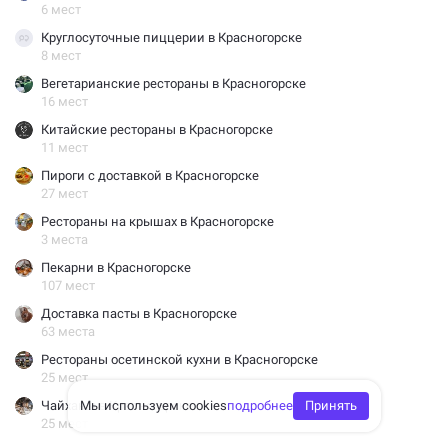
6 мест
Круглосуточные пиццерии в Красногорске
8 мест
Вегетарианские рестораны в Красногорске
16 мест
Китайские рестораны в Красногорске
11 мест
Пироги с доставкой в Красногорске
27 мест
Рестораны на крышах в Красногорске
3 места
Пекарни в Красногорске
107 мест
Доставка пасты в Красногорске
63 места
Рестораны осетинской кухни в Красногорске
25 мест
Мы используем cookies
подробнее
Принять
Чайханы в Красногорске
25 мест