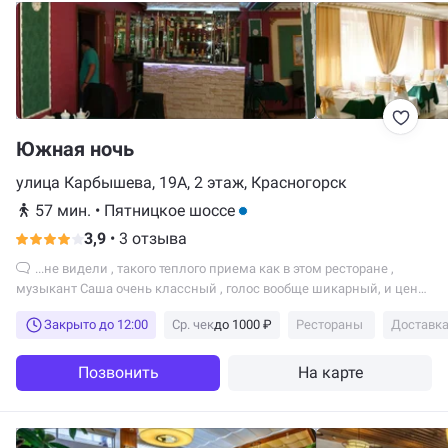
Южная ночь
улица Карбышева, 19А, 2 этаж, Красногорск
57 мин.
•
Пятницкое шоссе
3,9
•
3 отзыва
...не видели , такого теплого приема как в этом ресторане ,
музыкант Саша очень классный , голос вообще шикарный, и цены
приемлемые . Всем советую)))...
Закрыто до 12:00
Ср. чек
до 1000 ₽
Рестораны
Доставка
Позвонить
На карте