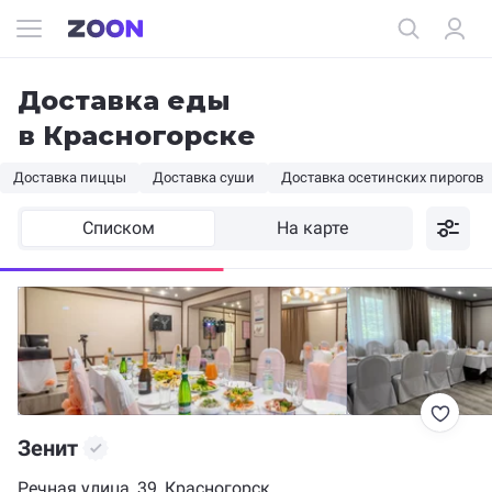
Доставка еды
в Красногорске
Доставка пиццы
Доставка суши
Доставка осетинских пирогов
Списком
На карте
Зенит
Речная улица, 39, Красногорск