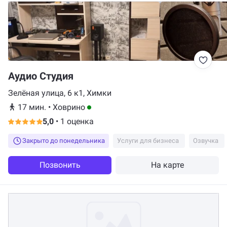
Аудио Студия
Зелёная улица, 6 к1, Химки
17 мин.
•
Ховрино
5,0
•
1 оценка
Закрыто до понедельника
Услуги для бизнеса
Озвучка
Позвонить
На карте