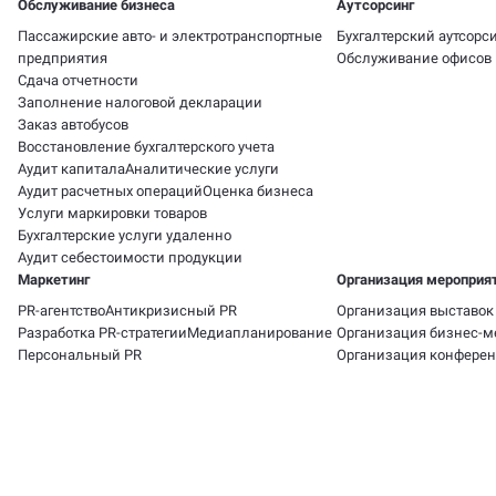
Обслуживание бизнеса
Аутсорсинг
Пассажирские авто- и электротранспортные
Бухгалтерский аутсорс
предприятия
Обслуживание офисов
Сдача отчетности
Заполнение налоговой декларации
Заказ автобусов
Восстановление бухгалтерского учета
Аудит капитала
Аналитические услуги
Аудит расчетных операций
Оценка бизнеса
Услуги маркировки товаров
Бухгалтерские услуги удаленно
Аудит себестоимости продукции
Маркетинг
Организация мероприя
PR-агентство
Антикризисный PR
Организация выставок
Разработка PR-стратегии
Медиапланирование
Организация бизнес-м
Персональный PR
Организация конфере