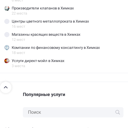
6 мест
Производители клапанов в Химках
22 места
Центры цветного металлопроката в Химках
16 мест
Магазины красящих веществ в Химках
12 мест
Компании по финансовому консалтингу в Химках
18 мест
Услуги директ-мэйл в Химках
3 места
Популярные услуги