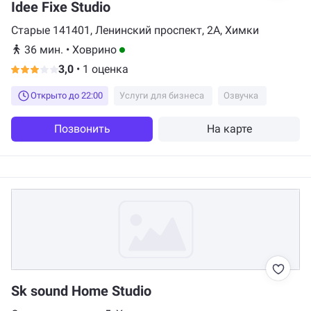
Idee Fixe Studio
Старые 141401, Ленинский проспект, 2А, Химки
36 мин.
•
Ховрино
3,0
•
1 оценка
Открыто до 22:00
Услуги для бизнеса
Озвучка
Позвонить
На карте
Sk sound Home Studio