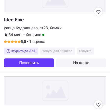
Idee Fixe
улица Кудрявцева, ст23, Химки
34 мин.
•
Ховрино
5,0
•
1 оценка
Открыто до 20:00
Услуги для бизнеса
Озвучка
Позвонить
На карте