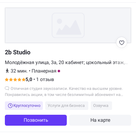
2b Studio
Молодёжная улица, 3а, 20 кабинет; цокольный этаж,
Химки
32 мин.
•
Планерная
5,0
•
1 отзыв
Отличная студия звукозаписи. Качество на высшем уровне.
Понравились акции, в том числе безлимитный абонемент на
запись. Всем рекомендую!
Круглосуточно
Услуги для бизнеса
Озвучка
Позвонить
На карте