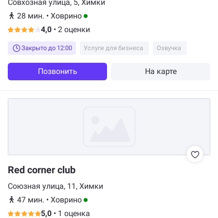
Совхозная улица, 5, Химки
28 мин.
•
Ховрино
4,0
•
2 оценки
Закрыто до 12:00
Услуги для бизнеса
Озвучка
Позвонить
На карте
Red corner club
Союзная улица, 11, Химки
47 мин.
•
Ховрино
5,0
•
1 оценка