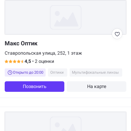
Макс Оптик
Ставропольская улица, 252, 1 этаж
4,5
•
2 оценки
Открыто до 20:00
Оптики
Мультифокальные линзы
Позвонить
На карте