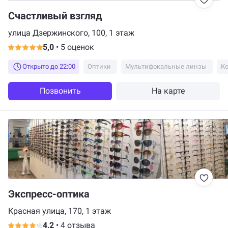
Счастливый взгляд
улица Дзержинского, 100, 1 этаж
5,0
•
5 оценок
Открыто до 22:00
Оптики
Мультифокальные линзы
Позвонить
На карте
Экспресс-оптика
Красная улица, 170, 1 этаж
4,2
•
4 отзыва