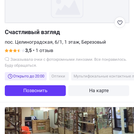
Счастливый взгляд
пос. Целиноградская, 6/1, 1 этаж, Березовый
3,5
•
1 отзыв
Заказывала очки с фотохромными линзами. Все понравилось.
Буду обращаться.
Открыто до 20:00
Оптики
Мультифокальные контактные 
Позвонить
На карте