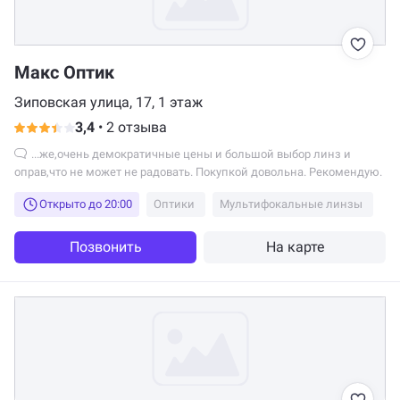
Макс Оптик
Зиповская улица, 17, 1 этаж
3,4
•
2 отзыва
...же,очень демократичные цены и большой выбор линз и
оправ,что не может не радовать. Покупкой довольна. Рекомендую.
Открыто до 20:00
Оптики
Мультифокальные линзы
Позвонить
На карте