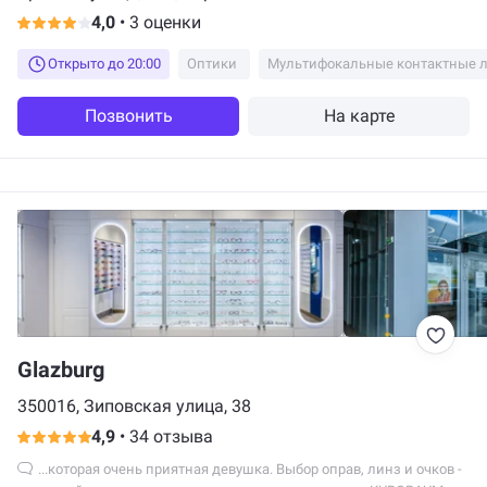
4,0
•
3 оценки
Открыто до 20:00
Оптики
Мультифокальные контактные 
Позвонить
На карте
Glazburg
350016, Зиповская улица, 38
4,9
•
34 отзыва
...которая очень приятная девушка. Выбор оправ, линз и очков -