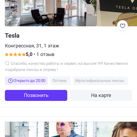
Tesla
Конгрессная, 31, 1 этаж
5,0
•
1 отзыв
Спасибо, качество работы и сервис на высоте !!!!!! Качественно
подобрали линзы и оправу !
Открыто до 20:00
Оптики
Мультифокальные линзы
Позвонить
На карте