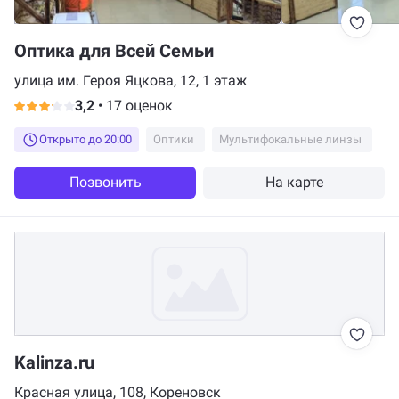
Оптика для Всей Семьи
улица им. Героя Яцкова, 12, 1 этаж
3,2
•
17 оценок
Открыто до 20:00
Оптики
Мультифокальные линзы
Позвонить
На карте
Kalinza.ru
Красная улица, 108, Кореновск