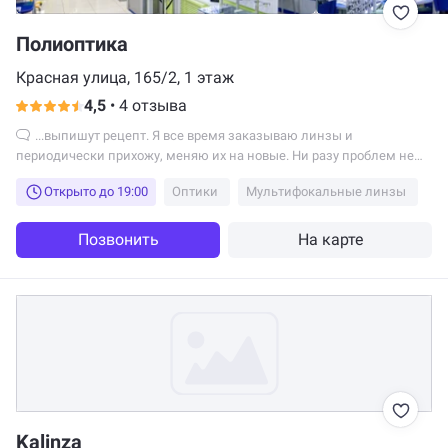
Полиоптика
Красная улица, 165/2, 1 этаж
4,5
•
4 отзыва
...выпишут рецепт. Я все время заказываю линзы и
периодически прихожу, меняю их на новые. Ни разу проблем не
было. Обслуживание хорошее, в...
Открыто до 19:00
Оптики
Мультифокальные линзы
Позвонить
На карте
Kalinza