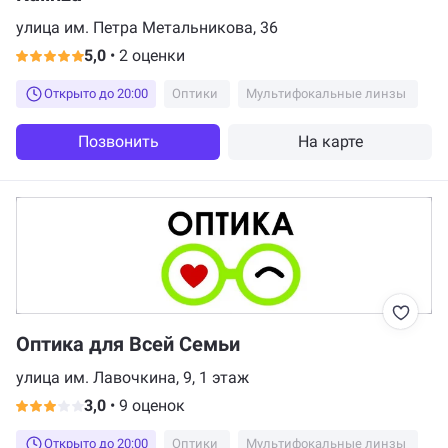
улица им. Петра Метальникова, 36
5,0
•
2 оценки
Открыто до 20:00
Оптики
Мультифокальные линзы
Позвонить
На карте
Оптика для Всей Семьи
улица им. Лавочкина, 9, 1 этаж
3,0
•
9 оценок
Открыто до 20:00
Оптики
Мультифокальные линзы