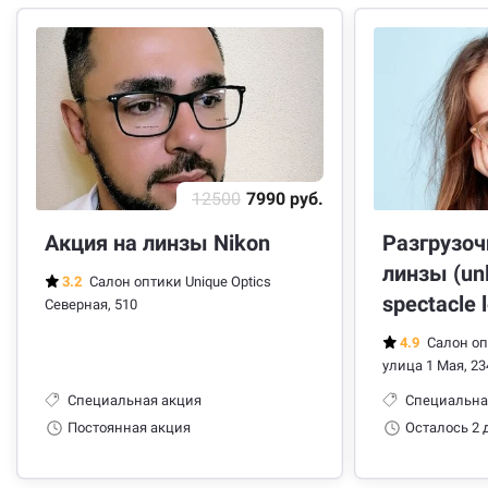
12500
7990 руб.
Акция на линзы Nikon
Разгрузо
линзы (un
3.2
Салон оптики Unique Optics
spectacle 
Северная, 510
4.9
Салон оп
улица 1 Мая, 23
Специальная акция
Специальна
Постоянная акция
Осталось 2 д