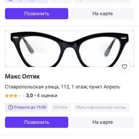
Позвонить
На карте
Макс Оптик
Ставропольская улица, 112, 1 этаж; пункт Апрель
3,0
•
4 оценки
Открыто до 19:00
Оптики
Мультифокальные линзы
Позвонить
На карте