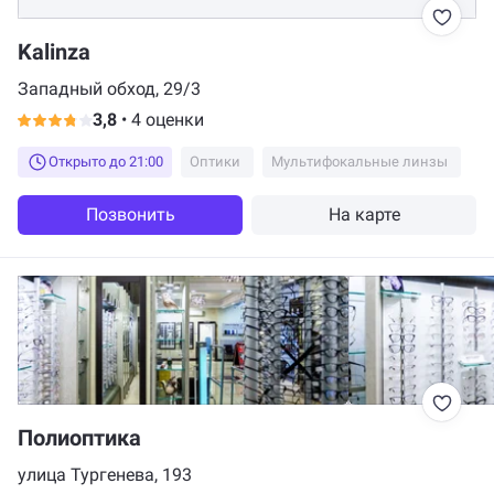
Kalinza
Западный обход, 29/3
3,8
•
4 оценки
Открыто до 21:00
Оптики
Мультифокальные линзы
Позвонить
На карте
Полиоптика
улица Тургенева, 193