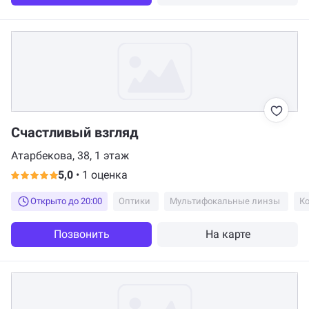
Счастливый взгляд
Атарбекова, 38, 1 этаж
5,0
•
1 оценка
Открыто до 20:00
Оптики
Мультифокальные линзы
Позвонить
На карте