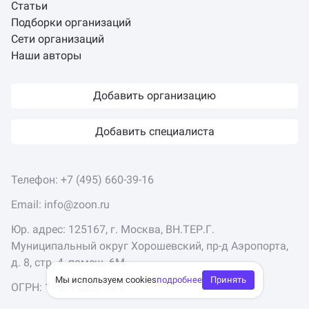
Статьи
Подборки организаций
Сети организаций
Наши авторы
Добавить организацию
Добавить специалиста
Телефон:
+7 (495) 660-39-16
Email:
info@zoon.ru
Юр. адрес: 125167, г. Москва, ВН.ТЕР.Г.
Муниципальный округ Хорошевский, пр-д Аэропорта,
д. 8, стр. 4, помещ. 6М
Мы используем cookies
подробнее
Принять
ОГРН: 1157746291878