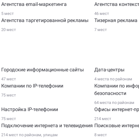
Агентства email-маркетинга
Агентства контекс
5 мест
46 мест
Агентства таргетированной рекламы
Тизерная реклама
20 мест
7 мест
Городские информационные сайты
Дата-центры
47 мест
4 места по
районам
Компании по IP-телефонии
Компании по инфо
безопасности
75 мест
64 места по
районам
Настройка IP-телефонии
Офисы интернет-п
75 мест
214 мест
Подключение интернета и телевидения
Поисковые интерн
214 мест по
районам
,
улицам
8 мест