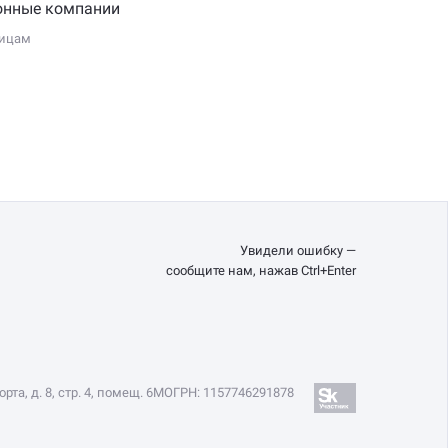
онные компании
ицам
Увидели ошибку —
сообщите нам, нажав Ctrl+Enter
та, д. 8, стр. 4, помещ. 6М
ОГРН: 1157746291878