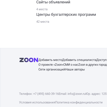
Сайты объявлений
4 места
Центры бухгалтерских программ
42 места
Добавить место
Добавить специалиста
Доступ
О проекте «Zoon»
СМИ о нас
Zoon в других город
Сети организаций
Наши авторы
Телефон:
+7 (495) 660-39-16
Email:
info@zoon.ru
Юр. адрес: 125
Условия использования
Политика конфиденциальности