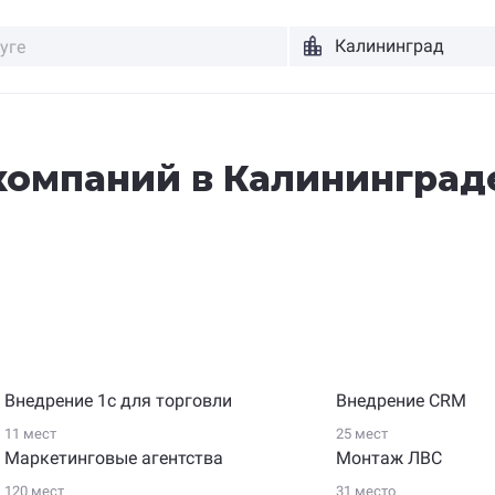
компаний в Калининград
Внедрение 1с для торговли
Внедрение CRM
11 мест
25 мест
Маркетинговые агентства
Монтаж ЛВС
120 мест
31 место