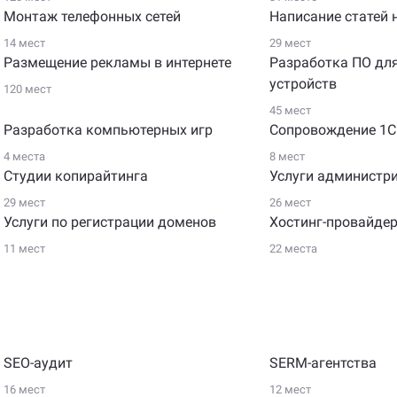
Монтаж телефонных сетей
Написание статей 
14 мест
29 мест
Размещение рекламы в интернете
Разработка ПО дл
устройств
120 мест
45 мест
Разработка компьютерных игр
Сопровождение 1С
4 места
8 мест
Студии копирайтинга
Услуги администр
29 мест
26 мест
Услуги по регистрации доменов
Хостинг-провайде
11 мест
22 места
SEO-аудит
SERM-агентства
16 мест
12 мест