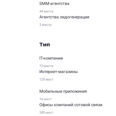
SMM-агентства
44 места
Агентства лидогенерации
3 места
Тип
IT-компании
73 места
Интернет-магазины
129 мест
Мобильные приложения
18 мест
Офисы компаний сотовой связи
289 мест